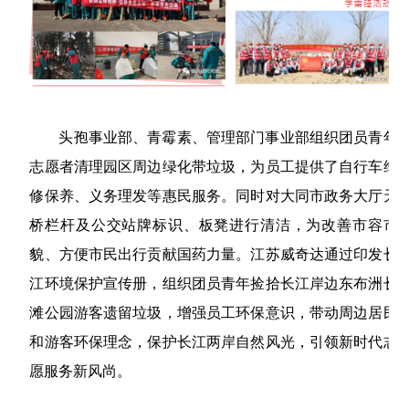
头孢事业部、青霉素、管理部门事业部组织团员青年
志愿者清理园区周边绿化带垃圾，为员工提供了自行车维
修保养、义务理发等惠民服务。同时对大同市政务大厅天
桥栏杆及公交站牌标识、板凳进行清洁，为改善市容市
貌、方便市民出行贡献国药力量。江苏威奇达通过印发长
江环境保护宣传册，组织团员青年捡拾长江岸边东布洲长
滩公园游客遗留垃圾，增强员工环保意识，带动周边居民
和游客环保理念，保护长江两岸自然风光，引领新时代志
愿服务新风尚。