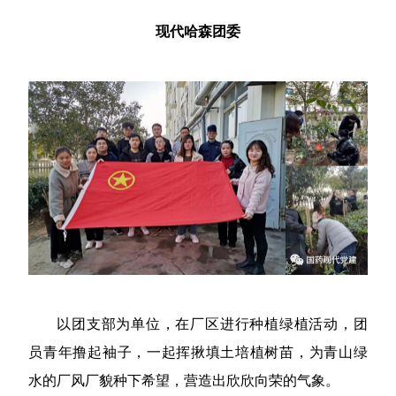
现代哈森团委
以团支部为单位，在厂区进行种植绿植活动，团
员青年撸起袖子，一起挥揪填土培植树苗，为青山绿
水的厂风厂貌种下希望，营造出欣欣向荣的气象。