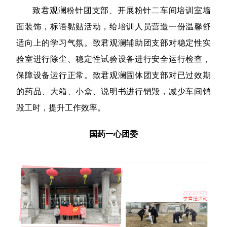
致君观澜粉针团支部、开展粉针二车间培训室墙
面装饰，标语黏贴活动，给培训人员营造一份温馨舒
适向上的学习气氛。致君观澜辅助团支部对稳定性实
验室进行除尘、稳定性试验设备进行安全运行检查，
保障设备运行正常。致君观澜固体团支部对已过效期
的药品、大箱、小盒、说明书进行销毁，减少车间销
毁工时，提升工作效率。
国药一心团委