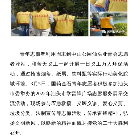
青年志愿者利用周末到中山公园汕头亚青会志愿
者驿站，和蓝天义工一起开展一日义工万人环保活
动，通过拾捡烟蒂、纸屑、饮料瓶等实际行动美化鮀
城环境。3月5日，国药金石青年志愿者积极参加汕头
市委举办的2022年汕头市学雷锋广场志愿服务展示交
流活动，现场参与应急救援、义医义诊、爱心义剪、
垃圾分类、法制宣传等志愿活动，传承雷锋精神，弘
扬文明新风，以崭新的精神面貌迎接党的二十大胜利
召开。