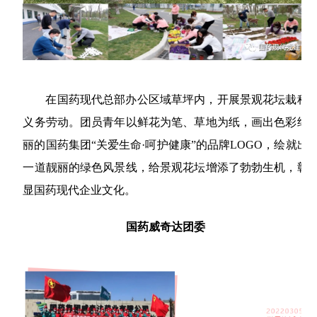
在国药现代总部办公区域草坪内，开展景观花坛栽种
义务劳动。团员青年以鲜花为笔、草地为纸，画出色彩绚
丽的国药集团“关爱生命·呵护健康”的品牌LOGO，绘就出
一道靓丽的绿色风景线，给景观花坛增添了勃勃生机，彰
显国药现代企业文化。
国药威奇达团委