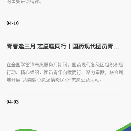
的重要讲话精神。
04-10
青春逢三月 志愿暖同行丨国药现代团员青年开...
在全国学雷锋志愿服务月期间，国药现代各级团组织积极
行动、精心组织，团员青年向暖而行、聚力奉献，联合属
地开展“共圆微心愿温情暖民心”志愿公益活动。
04-03