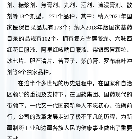
剂、糖浆剂、煎膏剂、丸剂、酒剂、流浸膏剂、散
剂等13个剂型， 271个品种，其中：纳入2021年国
家医保目录品规有173个；纳入2018年版国家基药
目录的品规有102个。拥有复方雪莲胶囊、六味西
红花口服液、阿里红咳喘口服液、柴银感冒颗粒、
冰七片、胆石清片、苦豆子、紫前膏、罗布麻叶冲
剂等9个独家品种。
在逾半个多世纪的历史进程中，在国家和自治
区领导的重视及支持下，在国药集团、国药现代的
带领下，一代又一代国药新疆人不忘初心、砥砺前
行，公司的改革发展走过了极不平凡的历程，为新
疆制药工业和边疆各族人民的健康事业做出了重要