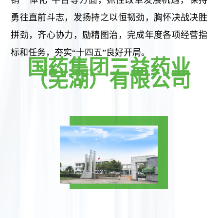
销一体化”平台等方面，抓住改革发展机遇，保持
勇往直前斗志，发扬持之以恒韧劲，胸怀决战决胜
拼劲，齐心协力，励精图治，完成年度各项经营指
标和任务，夯实“十四五”良好开局。
国药集团三益药业
（芜湖）有限公司