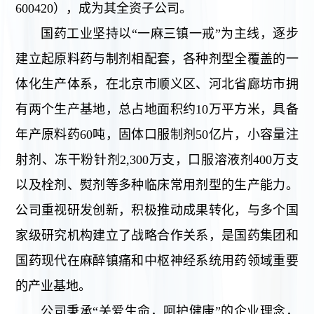
600420），成为其全资子公司。
国药工业坚持以“一麻三镇一戒”为主线，逐步
建立起原料药与制剂相配套，各种剂型全覆盖的一
体化生产体系，在北京市顺义区、河北省廊坊市拥
有两个生产基地，总占地面积约10万平方米，具备
年产原料药60吨，固体口服制剂50亿片，小容量注
射剂、冻干粉针剂2,300万支，口服溶液剂400万支
以及栓剂、熨剂等多种临床常用剂型的生产能力。
公司重视研发创新，积极推动成果转化，与多个国
家级研究机构建立了战略合作关系，是国药集团和
国药现代在麻醉镇痛和中枢神经系统用药领域重要
的产业基地。
公司秉承“关爱生命，呵护健康”的企业理念，