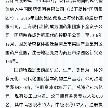
合计占股49%。2010年4月，现代哈森随国药现代整
体纳入中国医药集团有限公司（以下简称“国药集
团”）。2016年国药集团改组上海现代制药股份有
限公司，上海现代制药成为国药集团旗下全资子公
司，国药哈森成为新现代的控股子公司。至2016年
12月，国药哈森整体搬迁至商丘市梁园产业集聚区
国药产业园，注册地址变更为商丘市梁园区新兴路
166号。
国药哈森是集药品研发、生产、销售为一体的
多元化、现代化国家基本药物生产基地。公司占地
面积约300亩，注册资本8329万元，总资产6.75亿
元，现有员工1374名。公司拥有各类专业人员850
名，其中高级职称13人，中级职称167人，注册执