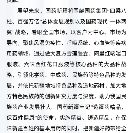
贡献。
展望未来，国药新疆将围绕国药集团“四梁八
柱、百强万亿”总体发展规划以及国药现代“一体两
翼”战略，着眼全国市场，以客户为中心、市场为
导向，聚焦风湿免疫性、呼吸系统、心血管等疾病
用药领域，通过做大复方雪莲胶囊、阿里红咳喘口
服液、六味西红花口服液等核心品种的大品种战
略，引领化学药、中成药、民族药等特色品种的发
展，并依托新疆地域特色品种及道地药材，加大地
方特色民族药的创新研究力度与深度，助力我国民
族药产业发展壮大。国药新疆牢记“造疆药精品，
保百姓健康”的使命，实施精益、铸造精品，在保
障新疆百姓的基本用药的同时，把新疆好药带给全