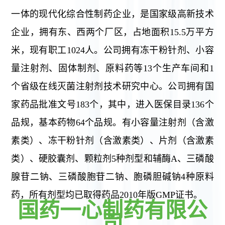
一体的现代化综合性制药企业，是国家级高新技术
企业，拥有东、西两个厂区，占地面积15.5万平方
米，现有职工1024人。公司拥有冻干粉针剂、小容
量注射剂、固体制剂、原料药等13个生产车间和1
个省级在线灭菌注射剂技术研究中心。公司拥有国
家药品批准文号183个，其中，进入医保目录136个
品规，基本药物64个品规。有小容量注射剂（含激
素类）、冻干粉针剂（含激素类）、片剂（含激素
类）、硬胶囊剂、颗粒剂5种剂型和辅酶A、三磷酸
腺苷二钠、三磷酸胞苷二钠、胞磷胆碱钠4种原料
药，所有剂型均已取得药品2010年版GMP证书。
国药一心制药有限公
司