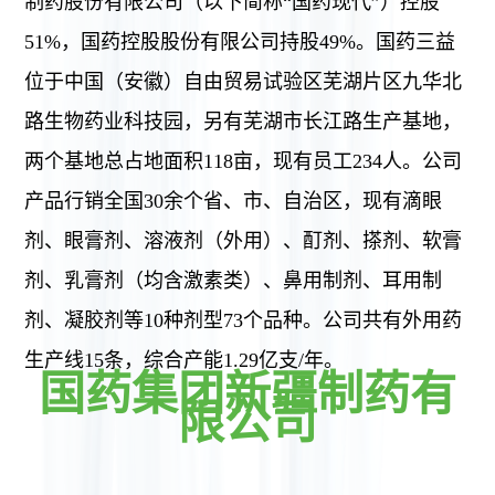
制药股份有限公司（以下简称“国药现代”）控股
51%，国药控股股份有限公司持股49%。国药三益
位于中国（安徽）自由贸易试验区芜湖片区九华北
路生物药业科技园，另有芜湖市长江路生产基地，
两个基地总占地面积118亩，现有员工234人。公司
产品行销全国30余个省、市、自治区，现有滴眼
剂、眼膏剂、溶液剂（外用）、酊剂、搽剂、软膏
剂、乳膏剂（均含激素类）、鼻用制剂、耳用制
剂、凝胶剂等10种剂型73个品种。公司共有外用药
生产线15条，综合产能1.29亿支/年。
国药集团新疆制药有
限公司