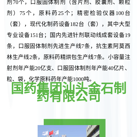
剂70个，口服固体制剂（含片剂、胶囊剂、颗粒
剂）75个，原料药25个；精密检验仪器100台
（套），现代化制药设备182台（套），其中大型
专业设备151台；国内先进针剂联动线成套设备19
条，口服固体制剂先进生产线7条，抗生素阿莫西
林生产线2条，原料药精烘包生产线7条。小容量注
射剂年产能20亿支、口服固体制剂年产能40亿片、
粒、袋，化学原料药年产能1000吨。
国药集团汕头金石制
药有限公司