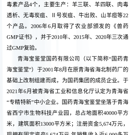
毒素产品4个，主要生产：羊三联、羊四联、肉毒
透析、无毒炭疽、Ⅱ号炭疽、牛出败、山羊痘等22
个产品。2006年6月取得了农业部颁发的《兽药
GMP证书》，并于2010年、2015年、2020年三次通
过GMP复验。
青海宝鉴堂国药有限公司（以下简称“国药青
海宝鉴堂”）于2001年8月在原青海省海北制药厂的
基础上改制组建而成，为国药集团的成员企业。于
2021年6月被青海省工业和信息化厅认定为青海省
“专精特新”中小企业。国药青海宝鉴堂坐落于青海
省西宁市生物科技产业园，总占地面积40000平方
米，建筑面积13000平方米；注册资金5,674万元，
现拥有固定资产5,674万元,年销售收入近6,000多万