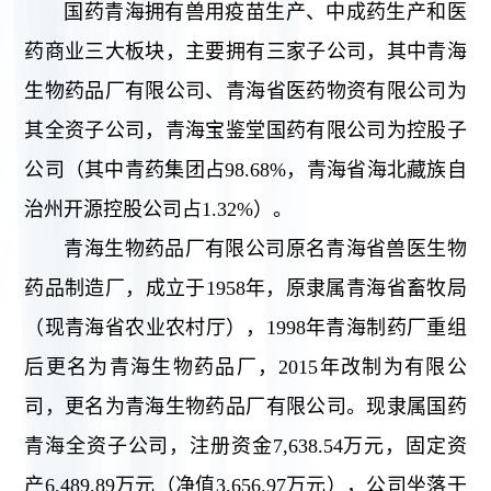
国药青海拥有兽用疫苗生产、中成药生产和医
药商业三大板块，主要拥有三家子公司，其中青海
生物药品厂有限公司、青海省医药物资有限公司为
其全资子公司，青海宝鉴堂国药有限公司为控股子
公司（其中青药集团占98.68%，青海省海北藏族自
治州开源控股公司占1.32%）。
青海生物药品厂有限公司原名青海省兽医生物
药品制造厂，成立于1958年，原隶属青海省畜牧局
（现青海省农业农村厅），1998年青海制药厂重组
后更名为青海生物药品厂，2015年改制为有限公
司，更名为青海生物药品厂有限公司。现隶属国药
青海全资子公司，注册资金7,638.54万元，固定资
产6,489.89万元（净值3,656.97万元），公司坐落于