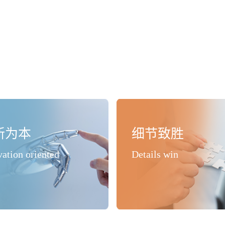
新为本
细节致胜
vation oriented
Details win