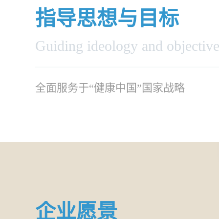
指导思想与目标
Guiding ideology and objectiv
全面服务于“健康中国”国家战略
企业愿景