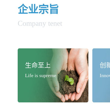
企业宗旨
Company tenet
生命至上
创
Life is supreme
Inno