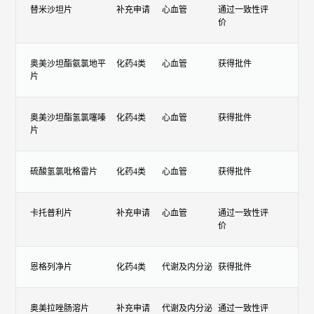
替米沙坦片
补充申请
心血管
通过一致性评
价
奥美沙坦酯氨氯地平
化药4类
心血管
获得批件
片
奥美沙坦酯氢氯噻嗪
化药4类
心血管
获得批件
片
硫酸氢氯吡格雷片
化药4类
心血管
获得批件
卡托普利片
补充申请
心血管
通过一致性评
价
恩格列净片
化药4类
代谢及内分泌
获得批件
奥美拉唑肠溶片
补充申请
代谢及内分泌
通过一致性评