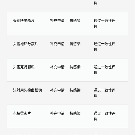
价
头孢呋辛酯片
补充申请
抗感染
通过一致性评
价
头孢地尼分散片
补充申请
抗感染
通过一致性评
价
头孢克肟颗粒
补充申请
抗感染
通过一致性评
价
注射用头孢曲松钠
补充申请
抗感染
通过一致性评
价
克拉霉素片
补充申请
抗感染
通过一致性评
价