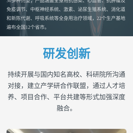
30多种剂型；产品涵盖全身用抗感染、心血管、抗肿瘤及
免疫调节、中枢神经系统、激素、泌尿生殖系统、消化道
和新陈代谢、呼吸系统等全身用治疗领域，22个生产基地
遍布全国12个省市。
研发创新
持续开展与国内知名高校、科研院所沟通
对接，建立产学研合作联盟，通过人才培
养、项目合作、平台共建等形式加强深度
融合。