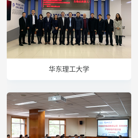
华东理工大学