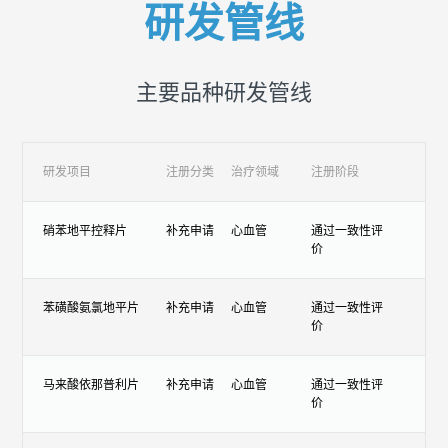
研发管线
主要品种研发管线
研发项目
注册分类
治疗领域
注册阶段
硝苯地平控释片
补充申请
心血管
通过一致性评
价
苯磺酸氨氯地平片
补充申请
心血管
通过一致性评
价
马来酸依那普利片
补充申请
心血管
通过一致性评
价