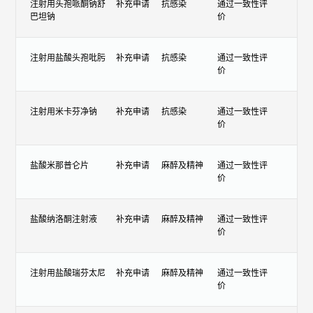
注射用头孢哌酮钠舒
补充申请
抗感染
通过一致性评
巴坦钠
价
注射用盐酸头孢吡肟
补充申请
抗感染
通过一致性评
价
注射用米卡芬净钠
补充申请
抗感染
通过一致性评
价
盐酸米那普仑片
补充申请
麻醉及精神
通过一致性评
价
盐酸纳洛酮注射液
补充申请
麻醉及精神
通过一致性评
价
注射用盐酸瑞芬太尼
补充申请
麻醉及精神
通过一致性评
价