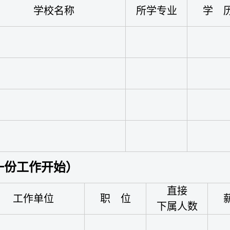
学校名称
所学专业
学 
一份工作开始）
直接
工作单位
职 位
下属人数