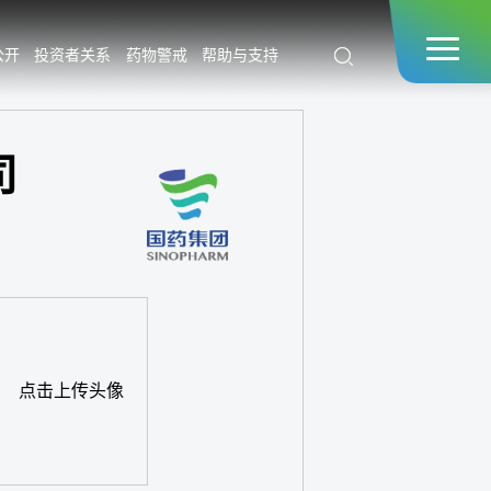
公开
投资者关系
药物警戒
帮助与支持
司
点击上传头像