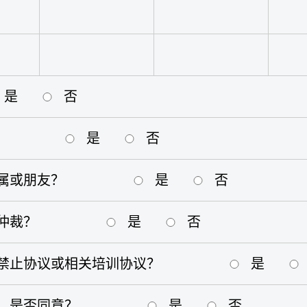
是
否
是
否
属或朋友？
是
否
仲裁？
是
否
禁止协议或相关培训协议？
是
，是否同意？
是
否