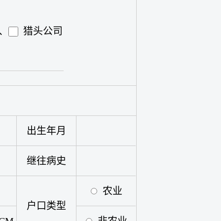
4、
猎头公司
出生年月
继往病史
农业
户口类型