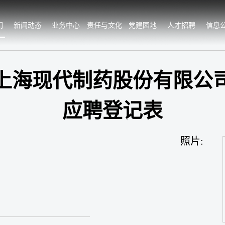
们
新闻动态
业务中心
责任与文化
党建园地
人才招聘
信息
上海现代制药股份有限公
应聘登记表
照片: