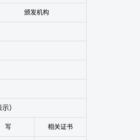
颁发机构
表示）
写
相关证书