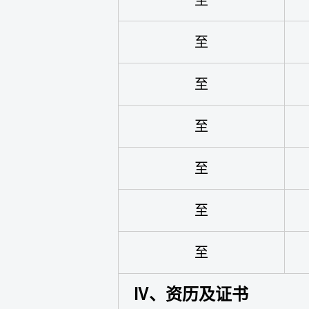
至
至
至
至
至
至
至
Ⅳ、资历及证书