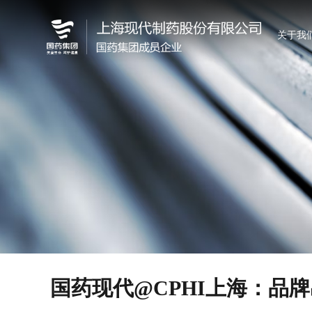
关于我
国药现代@CPHI上海：品