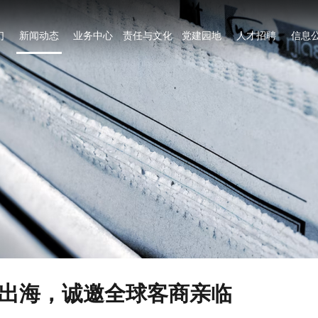
们
新闻动态
业务中心
责任与文化
党建园地
人才招聘
信息
牌出海，诚邀全球客商亲临