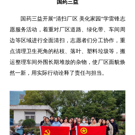
国药三益
国药三益开展“清扫厂区 美化家园”学雷锋志
愿服务活动，着重对厂区道路、绿化带、车间周
边等区域进行全面清扫，志愿者们分工协作，重
点清理卫生死角的枯枝、落叶、塑料垃圾等，搬
运整理车间外围长期堆放的杂物，使厂区面貌焕
然一新，用实际行动诠释了责任与担当。