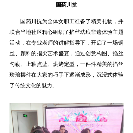
国药川抗
国药川抗为全体女职工准备了精美礼物，并
联合当地社区精心组织了掐丝珐琅非遗体验主题
活动，在专业老师的讲解指导下，开启了一场铜
丝、颜料的指尖艺术盛宴，通过创意构图、掐丝
勾勒、上釉点蓝、烘烤定型，一件件精美的掐丝
珐琅摆件在大家的巧手下逐渐成形，沉浸式体验
了传统文化的魅力。