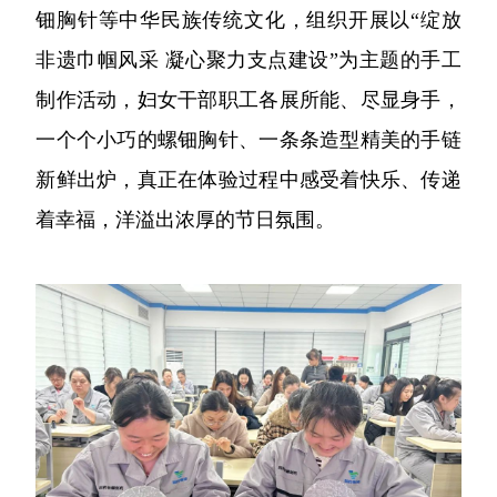
钿胸针等中华民族传统文化，组织开展以“绽放
非遗巾帼风采 凝心聚力支点建设”为主题的手工
制作活动，妇女干部职工各展所能、尽显身手，
一个个小巧的螺钿胸针、一条条造型精美的手链
新鲜出炉，真正在体验过程中感受着快乐、传递
着幸福，洋溢出浓厚的节日氛围。