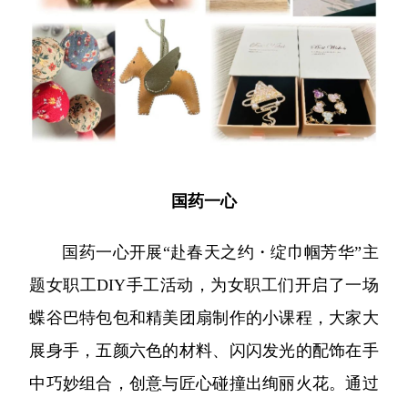
国药一心
国药一心开展“赴春天之约・绽巾帼芳华”主
题女职工DIY手工活动，为女职工们开启了一场
蝶谷巴特包包和精美团扇制作的小课程，大家大
展身手，五颜六色的材料、闪闪发光的配饰在手
中巧妙组合，创意与匠心碰撞出绚丽火花。通过