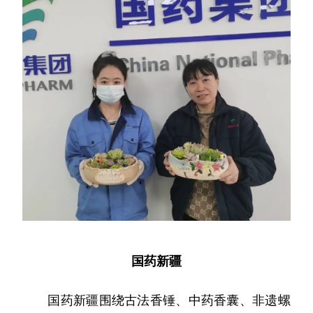
国药新疆
国药新疆围绕古法香锤、中药香囊、非遗螺