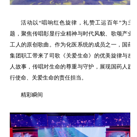
活动以“唱响红色旋律，礼赞工运百年”为主
题，聚焦传唱彰显行业精神与时代风貌、歌颂产业
工人的原创歌曲。作为化医系统的成员之一，国药
集团职工带来了司歌《关爱生命》的优美旋律与感
人故事，传唱对生命的尊重与守护，展现国药人践
行使命、关爱生命的责任担当。
精彩瞬间