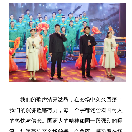
我们的歌声清亮激昂，在会场中久久回荡；
我们的演讲铿锵有力，每一个字都饱含着国药人
的热忱与信念。国药人的精神如同一股强劲的暖
流，迅速蔓延至全场的每一个角落，感染着在场